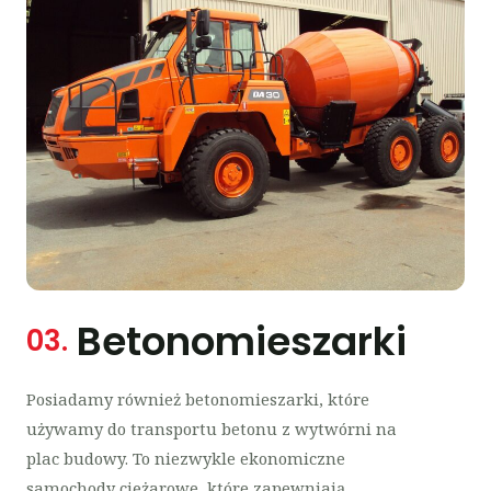
Betonomieszarki
03.
Posiadamy również betonomieszarki, które
używamy do transportu betonu z wytwórni na
plac budowy. To niezwykle ekonomiczne
samochody ciężarowe, które zapewniają